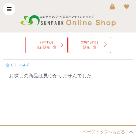
22年12月
23年1月1日
先行販売一覧
販売一覧
全て
|
コスメ
お探しの商品は見つかりませんでした
ページトップへもどる