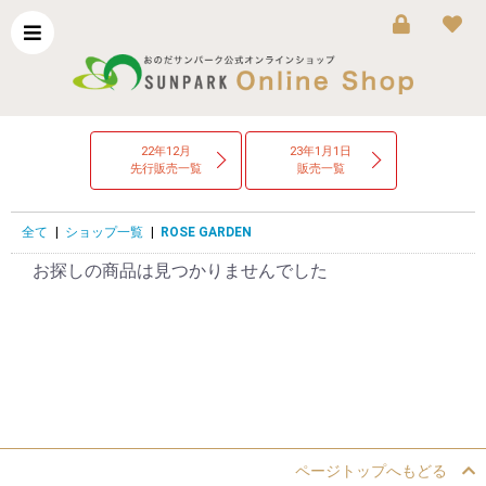
22年12月
23年1月1日
先行販売一覧
販売一覧
全て
|
ショップ一覧
|
ROSE GARDEN
お探しの商品は見つかりませんでした
ページトップへもどる