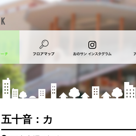
五十音：カ