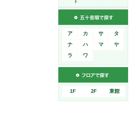
ト
ア
カ
サ
タ
ナ
ハ
マ
ヤ
ラ
ワ
1F
2F
東館