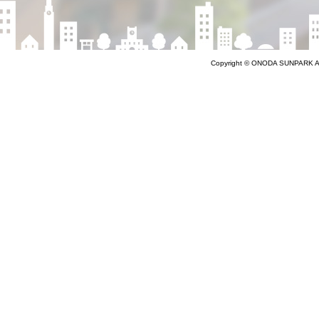
Copyright © ONODA SUNPARK Al